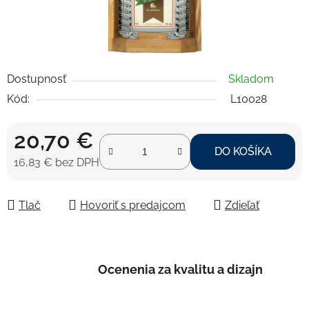
Dostupnosť
Skladom
Kód:
L10028
20,70 €
DO KOŠÍKA
16,83 € bez DPH
Jednotková cena:
Tlač
Hovoriť s predajcom
Zdieľať
Ocenenia za kvalitu a dizajn