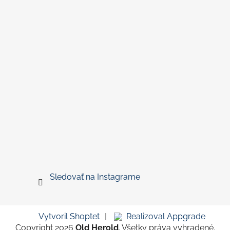
Sledovať na Instagrame
Vytvoril Shoptet
|
Realizoval Appgrade
Copyright 2026
Old Herold
. Všetky práva vyhradené.