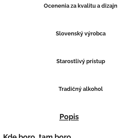
Ocenenia za kvalitu a dizajn
Slovenský výrobca
Starostlivý prístup
Tradičný alkohol
Popis
Kde boro, tam boro…