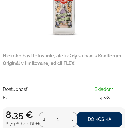
Niekoho baví tetovanie, ale každý sa baví s Koniferum
Originál v limitovanej edícii FLEX.
Dostupnosť
Skladom
Kód:
L14228
8,35 €
DO KOŠÍKA
6,79 € bez DPH