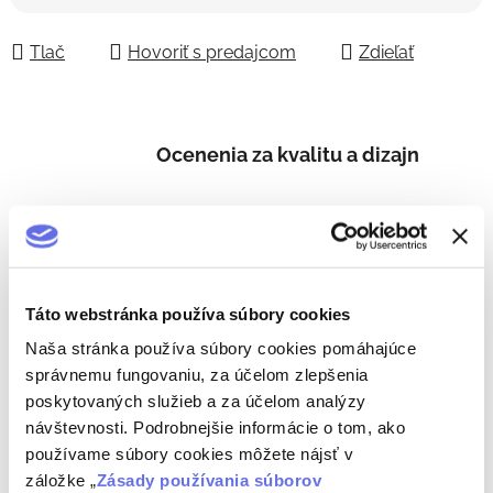
Jednotková cena:
Tlač
Hovoriť s predajcom
Zdieľať
Ocenenia za kvalitu a dizajn
Slovenský výrobca
Táto webstránka používa súbory cookies
Naša stránka používa súbory cookies pomáhajúce
Starostlivý prístup
správnemu fungovaniu, za účelom zlepšenia
poskytovaných služieb a za účelom analýzy
návštevnosti. Podrobnejšie informácie o tom, ako
Tradičný alkohol
používame súbory cookies môžete nájsť v
záložke „
Zásady používania súborov