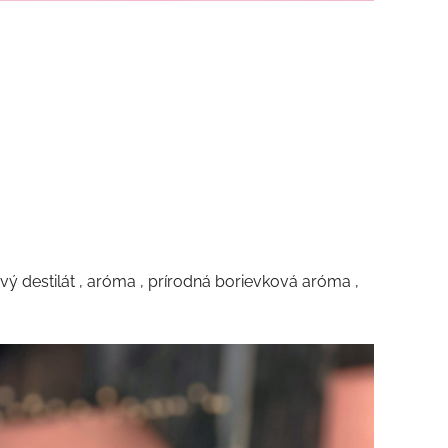
nový destilát , aróma , prírodná borievková aróma ,