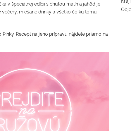
Kraj
a v špeciálnej edícii s chuťou malín a jahôd je
Obj
né večery, miešané drinky a všetko čo ku tomu
o Pinky. Recept na jeho prípravu nájdete priamo na