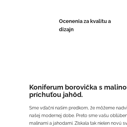
Ocenenia za kvalitu a
dizajn
Koniferum borovička s malino
príchuťou jahôd.
Sme vďační našim predkom, že môžeme nadviaz
našej modernej dobe. Preto sme vašu obľúben
malinami a jahodami. Získala tak nielen novú s