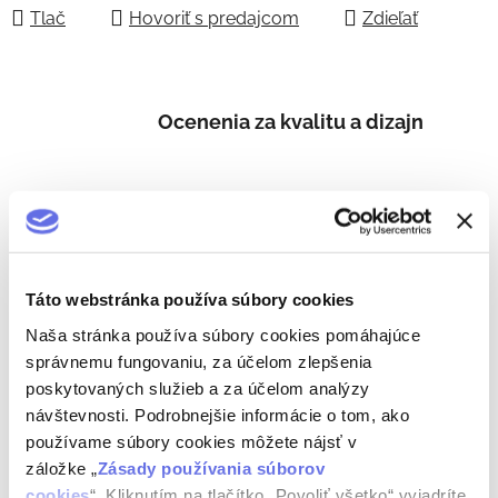
Tlač
Hovoriť s predajcom
Zdieľať
Ocenenia za kvalitu a dizajn
Slovenský výrobca
Táto webstránka používa súbory cookies
Starostlivý prístup
Naša stránka používa súbory cookies pomáhajúce
správnemu fungovaniu, za účelom zlepšenia
poskytovaných služieb a za účelom analýzy
návštevnosti. Podrobnejšie informácie o tom, ako
Tradičný alkohol
používame súbory cookies môžete nájsť v
záložke „
Zásady používania súborov
cookies
“. Kliknutím na tlačítko „Povoliť všetko“ vyjadríte