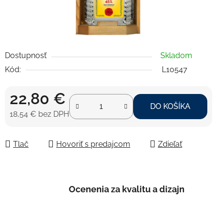
Dostupnosť
Skladom
Kód:
L10547
22,80 €
DO KOŠÍKA
18,54 € bez DPH
Jednotková cena:
Tlač
Hovoriť s predajcom
Zdieľať
Ocenenia za kvalitu a dizajn