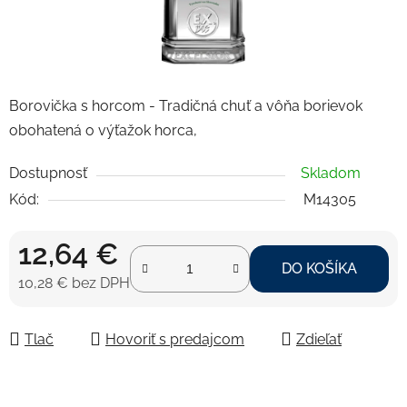
Borovička s horcom - Tradičná chuť a vôňa borievok
obohatená o výťažok horca,
Dostupnosť
Skladom
Kód:
M14305
12,64 €
DO KOŠÍKA
10,28 € bez DPH
Jednotková cena:
Tlač
Hovoriť s predajcom
Zdieľať